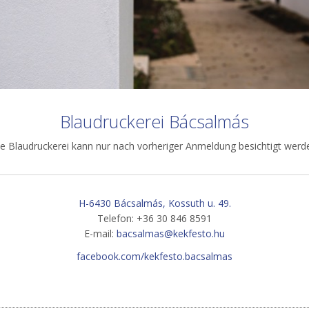
Blaudruckerei Bácsalmás
e Blaudruckerei kann nur nach vorheriger Anmeldung besichtigt werd
H-6430 Bácsalmás, Kossuth u. 49.
Telefon: +36 30 846 8591
E-mail:
bacsalmas@kekfesto.hu
facebook.com/kekfesto.bacsalmas