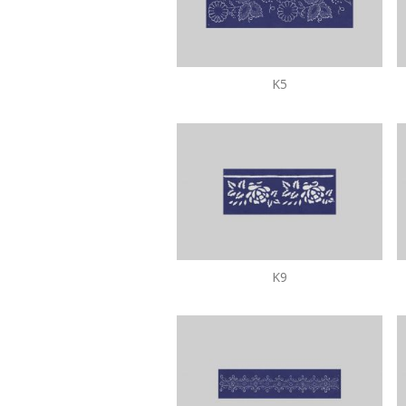
K5
K9