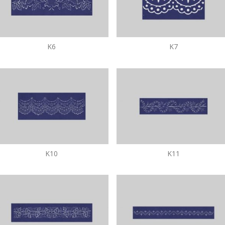
K6
K7
K10
K11