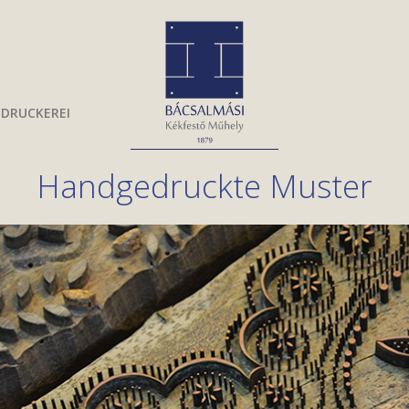
UDRUCKEREI
Handgedruckte Muster