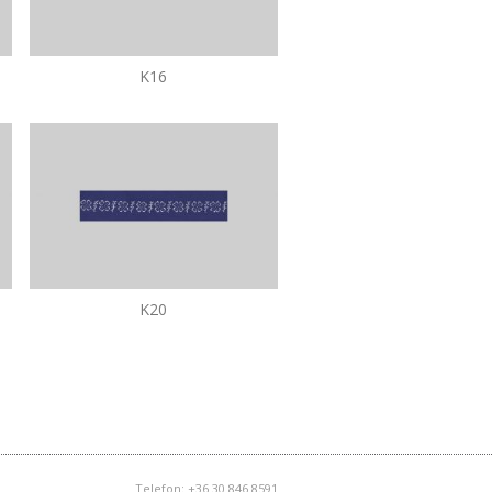
K16
K20
Telefon: +36 30 846 8591