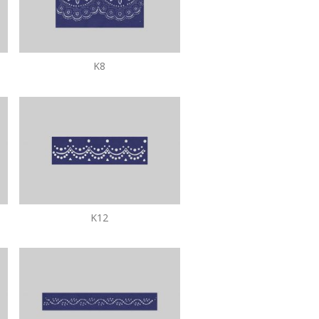
K8
K12